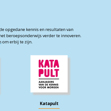
e de opgedane kennis en resultaten van
het beroepsonderwijs verder te innoveren.
n
om erbij te zijn.
Katapult