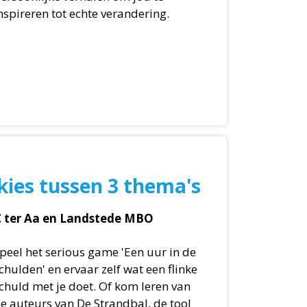
nspireren tot echte verandering.
kies tussen 3 thema's
 ter Aa en Landstede MBO
peel het serious game 'Een uur in de
chulden' en ervaar zelf wat een flinke
chuld met je doet. Of kom leren van
e auteurs van De Strandbal, de tool