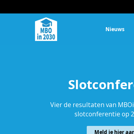
Nieuws
Slotconfer
Vier de resultaten van MBOi
slotconferentie op 
Meld je hier aa