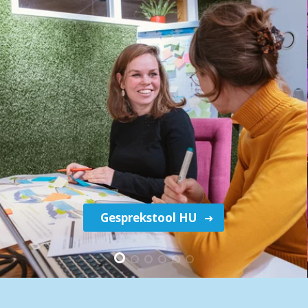
Gesprekstool HU