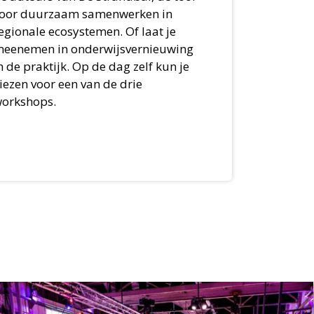
oor duurzaam samenwerken in
egionale ecosystemen. Of laat je
eenemen in onderwijsvernieuwing
n de praktijk. Op de dag zelf kun je
iezen voor een van de drie
orkshops.