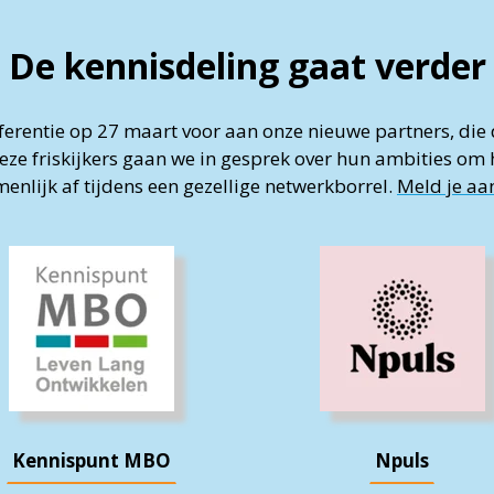
De kennisdeling gaat verder
onferentie op 27 maart voor aan onze nieuwe partners, di
e friskijkers gaan we in gesprek over hun ambities om 
enlijk af tijdens een gezellige netwerkborrel.
Meld je aa
Kennispunt MBO
Npuls