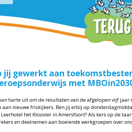
 jij gewerkt aan toekomstbeste
eroepsonderwijs met MBOin203
an harte uit om de resultaten van de afgelopen vijf jaar 
n aan nieuwe friskijkers. Ben jij erbij op donderdagmid
 Leerhotel het Klooster in Amersfoort? Als kers op de taar
rekers en deelnemen aan boeiende werkgroepen over ond