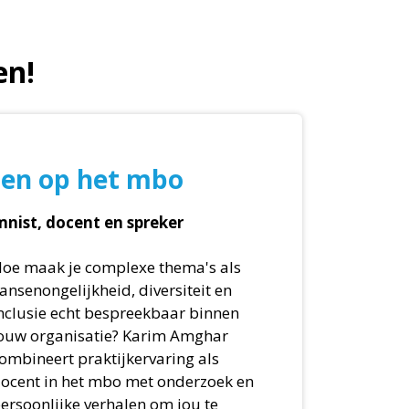
en!
en op het mbo
nist, docent en spreker
oe maak je complexe thema's als
ansenongelijkheid, diversiteit en
nclusie echt bespreekbaar binnen
ouw organisatie? Karim Amghar
ombineert praktijkervaring als
ocent in het mbo met onderzoek en
ersoonlijke verhalen om jou te