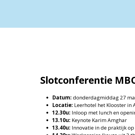
Slotconferentie MB
Datum:
donderdagmiddag 27 ma
Locatie:
Leerhotel het Klooster in
12.30u:
Inloop met lunch en openi
13.10u:
Keynote Karim Amghar
13.40u:
Innovatie in de praktijk o