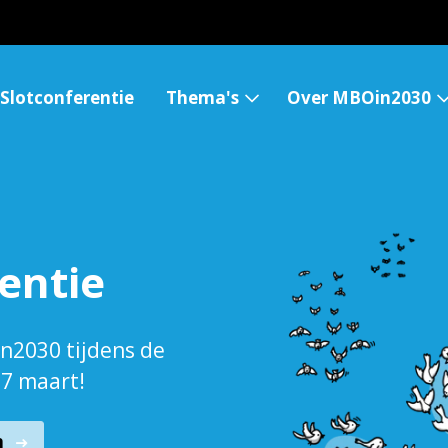
Slotconferentie
Thema's
Over MBOin2030
entie
n2030 tijdens de
27 maart!
n