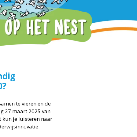
ndig
0?
samen te vieren en de
dag 27 maart 2025 van
t kun je luisteren naar
erwijsinnovatie.