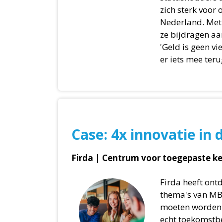
zich sterk voor
Nederland. Met 
ze bijdragen a
'Geld is geen vi
er iets mee ter
Case: 4x innovatie in 
Firda | Centrum voor toegepaste k
Firda heeft ontd
thema's van MB
moeten worden 
echt toekomstb