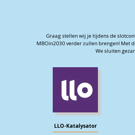
Graag stellen wij je tijdens de slotc
MBOin2030 verder zullen brengen! Met dez
We sluiten gezam
LLO-Katalysator