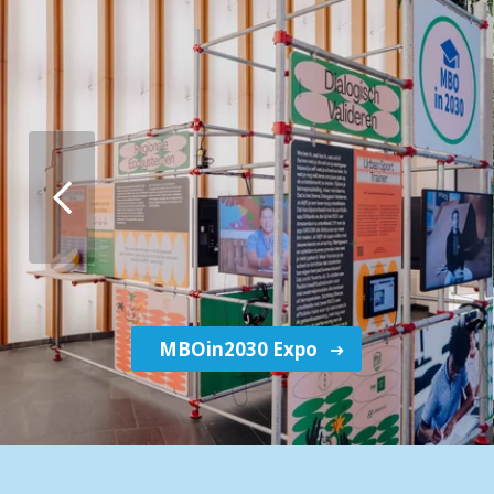
MBOin2030 Expo