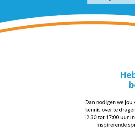
Heb
b
Dan nodigen we jou v
kennis over te drage
12.30 tot 17:00 uur in
inspirerende sp