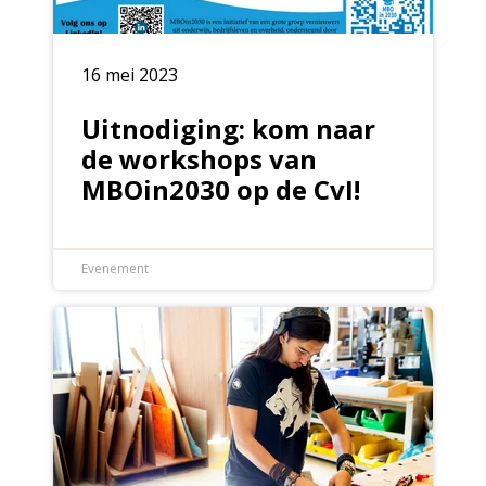
16 mei 2023
Uitnodiging: kom naar
de workshops van
MBOin2030 op de CvI!
Evenement