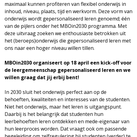
maximaal kunnen profiteren van flexibel onderwijs in
inhoud, niveau, plaats, tijd en werkvorm. Deze vorm van
onderwijs wordt gepersonaliseerd leren genoemd; één
van de pijlers onder het MBOin2030 programma. Met
deze uitvraag zoeken we enthousiaste betrokken uit
het (beroeps)onderwijs die gepersonaliseerd leren met
ons naar een hoger niveau willen tillen.
MBOin2030 organiseert op 18 april een kick-off voor
de leergemeenschap gepersonaliseerd leren en we
willen graag dat jij erbij bent!
In 2030 sluit het onderwijs perfect aan op de
behoeften, kwaliteiten en interesses van de studenten.
Niet het onderwijs, maar het leren is uitgangspunt.
Daarbij is het belangrijk dat studenten hun
leerbehoeften leren ontdekken en mede-eigenaar van
hun leerproces worden. Dat vraagt ook om passende
begeleiding om zelfregulering bij studenten (verder) te