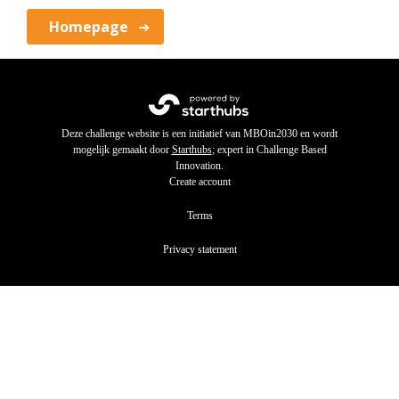
Homepage
Deze challenge website is een initiatief van MBOin2030 en wordt
mogelijk gemaakt door
Starthubs
; expert in Challenge Based
Innovation.
Create account
Terms
Privacy statement